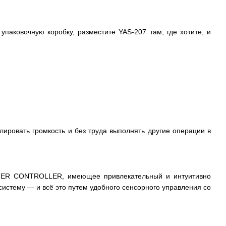
паковочную коробку, разместите YAS-207 там, где хотите, и
ировать громкость и без труда выполнять другие операции в
EATER CONTROLLER, имеющее привлекательный и интуитивно
систему — и всё это путем удобного сенсорного управления со