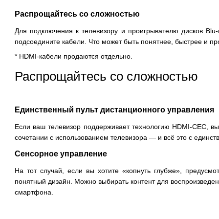
Распрощайтесь со сложностью
Для подключения к телевизору и проигрывателю дисков Blu-
подсоедините кабели. Что может быть понятнее, быстрее и п
* HDMI-кабели продаются отдельно.
Распрощайтесь со сложностью
Единственный пульт дистанционного управления
Если ваш телевизор поддерживает технологию HDMI-CEC, вы 
сочетании с использованием телевизора — и всё это с единств
Сенсорное управление
На тот случай, если вы хотите «копнуть глубже», преду
понятный дизайн. Можно выбирать контент для воспроизведени
смартфона.