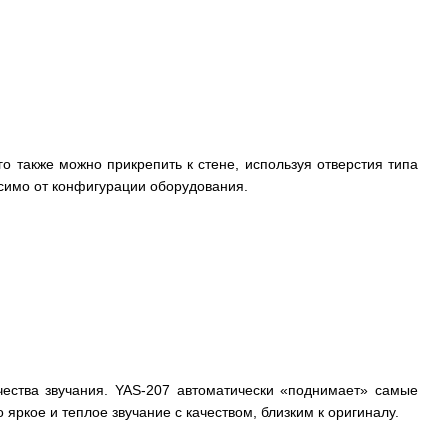
о также можно прикрепить к стене, используя отверстия типа
симо от конфигурации оборудования.
ества звучания. YAS-207 автоматически «поднимает» самые
ркое и теплое звучание с качеством, близким к оригиналу.