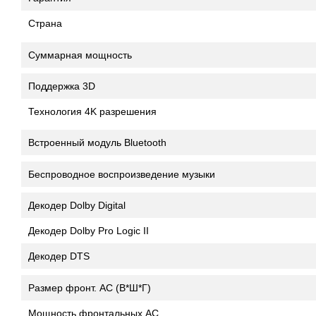
Страна
Суммарная мощность
Поддержка 3D
Технология 4K разрешения
Встроенный модуль Bluetooth
Беспроводное воспроизведение музыки
Декодер Dolby Digital
Декодер Dolby Pro Logic II
Декодер DTS
Размер фронт. АС (В*Ш*Г)
Мощность фронтальных АС