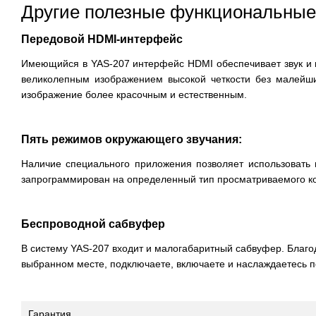
Другие полезные функциональные
Передовой HDMI-интерфейс
Имеющийся в YAS-207 интерфейс HDMI обеспечивает звук и и
великолепным изображением высокой четкости без малейши
изображение более красочным и естественным.
Пять режимов окружающего звучания:
Наличие специального приложения позволяет использовать 
запрограммирован на определенный тип просматриваемого ко
Беспроводной сабвуфер
В систему YAS-207 входит и малогабаритный сабвуфер. Благ
выбранном месте, подключаете, включаете и наслаждаетесь 
Гарантия