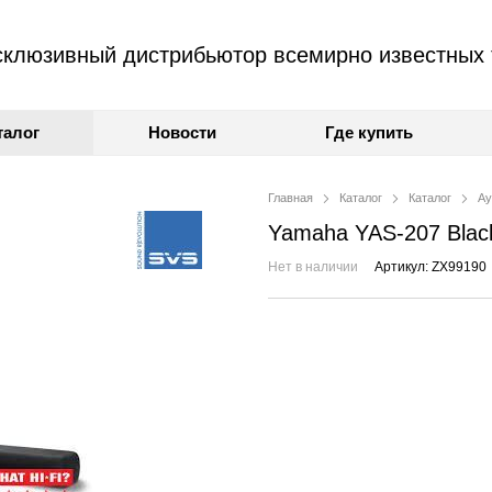
клюзивный дистрибьютор всемирно известных 
талог
Новости
Где купить
Главная
Каталог
Каталог
Ау
Yamaha YAS-207 Blac
Нет в наличии
Артикул: ZX99190