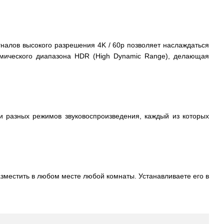
налов высокого разрешения 4K / 60p позволяет наслаждаться
амического диапазона HDR (High Dynamic Range), делающая
и разных режимов звуковоспроизведения, каждый из которых
местить в любом месте любой комнаты. Устанавливаете его в