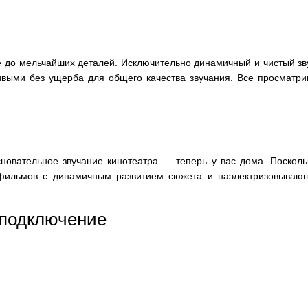
ё до мельчайших деталей. Исключительно динамичный и чистый зву
тливыми без ущерба для общего качества звучания. Все просмат
сновательное звучание кинотеатра — теперь у вас дома. Поскол
 фильмов с динамичным развитием сюжета и наэлектризовываю
 подключение