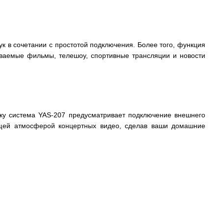
к в сочетании с простотой подключения. Более того, функция
риваемые фильмы, телешоу, спортивные трансляции и новости
ьку система YAS-207 предусматривает подключение внешнего
щей атмосферой концертных видео, сделав ваши домашние