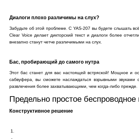
Диалоги плохо различимы на слух?
Забудьте об этой проблеме. С YAS-207 вы будете слышать вс
Clear Voice делает дикторский текст и диалоги более отче
внезапно станут четче различимыми на слух.
Бас, пробирающий до самого нутра
Этот бас станет для вас настоящей встряской! Мощное и о
сабвуфера, вы сможете наслаждаться взрывными звуками
развлечения более захватывающими, чем когда-либо прежде.
Предельно простое беспроводное
Конструктивное решение