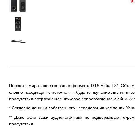
Первое в мире использование формата DTS Virtual:X*. Объемн
словно исходящий с потолка, — будь то звучание ливня, ни
присутствия потрясающее звуковое сопровождение любимых ф
* Согласно данным собственного исследования компании Yamah
** Даже если ваши аудиоисточники не поддерживают окр
присутствия.