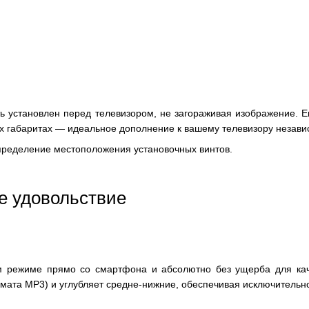
 установлен перед телевизором, не загораживая изображение. Ег
х габаритах — идеальное дополнение к вашему телевизору незави
пределение местоположения установочных винтов.
е удовольствие
 режиме прямо со смартфона и абсолютно без ущерба для кач
та MP3) и углубляет средне-нижние, обеспечивая исключительно я