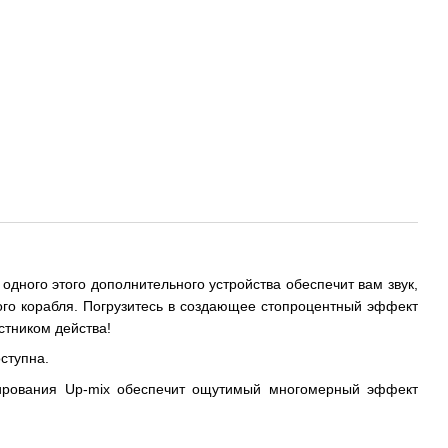
одного этого дополнительного устройства обеспечит вам звук,
ого корабля. Погрузитесь в создающее стопроцентный эффект
тником действа!
ступна.
ирования Up-mix обеспечит ощутимый многомерный эффект