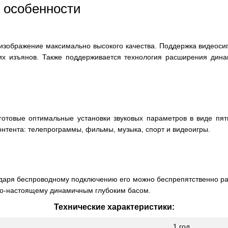
 особенности
зображение максимально высокого качества. Поддержка видеосиг
х изъянов. Также поддерживается технология расширения дин
готовые оптимальные установки звуковых параметров в виде пят
нтента: телепрограммы, фильмы, музыка, спорт и видеоигры.
одаря беспроводному подключению его можно беспрепятственно раз
по-настоящему динамичным глубоким басом.
Технические характеристики:
1 год