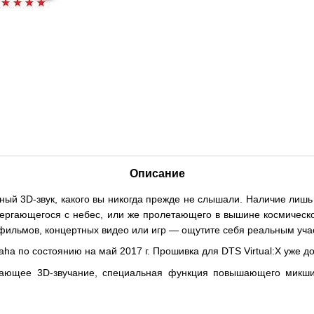
Описание
ый 3D-звук, какого вы никогда прежде не слышали. Наличие лишь 
звергающегося с небес, или же пролетающего в вышине космическ
ильмов, концертных видео или игр — ощутите себя реальным учас
a по состоянию на май 2017 г. Прошивка для DTS Virtual:X уже до
ужающее 3D-звучание, специальная функция повышающего микш