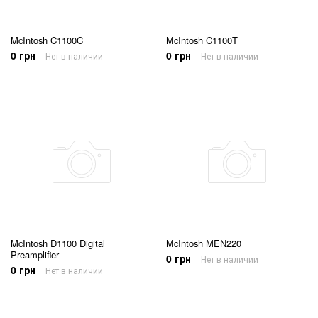
McIntosh C1100C
McIntosh C1100T
0 грн
0 грн
Нет в наличии
Нет в наличии
McIntosh D1100 Digital
McIntosh MEN220
Preamplifier
0 грн
Нет в наличии
0 грн
Нет в наличии