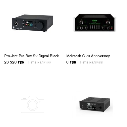
Pro-Ject Pre Box S2 Digital Black
McIntosh C 70 Anniversary
23 520 грн
0 грн
Нет в наличии
Нет в наличии