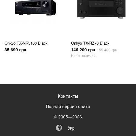
2017 — выпуск первого в мире музыкального смартфона с
двумя усилителями
Onkyo Granbeat
.
Onkyo TX-NR5100 Black
Onkyo TX-RZ70 Black
35 690 грн
146 200 грн
155 400 грн
Нет в наличии
Контакты
Полная версия сайта
© 2005—2026
Укр