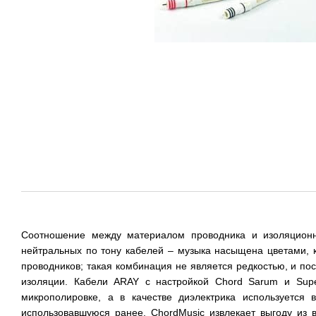
Соотношение между материалом проводника и изоляционн
нейтральных по тону кабелей – музыка насыщена цветами,
проводников; такая комбинация не является редкостью, и п
изоляции. Кабели ARAY с настройкой Chord Sarum и Supe
микрополировке, а в качестве диэлектрика используетс
использовавшуюся ранее. ChordMusic извлекает выгоду из 