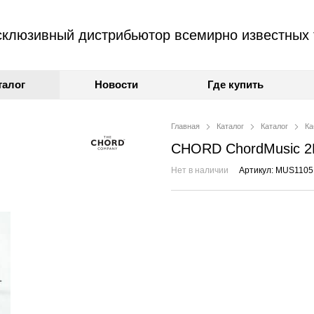
клюзивный дистрибьютор всемирно известных 
талог
Новости
Где купить
Главная
Каталог
Каталог
Ка
CHORD ChordMusic 2
Нет в наличии
Артикул: MUS1105