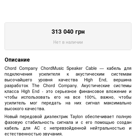
313 040
грн
Нет в наличии
Описание
Chord Company ChordMusic Speaker Cable — кабель для
подключения усилителя к акустическим системам
высочайшего уровня качества High Еnd, вершина
разработок The Chord Company. Акустические системы
класса High Еnd - это серьезное финансовое вложение и
чтобы использовать его на все 100%, важно, чтобы
усилитель мог передать на них сигнал максимально
высокого качества.
Новый передовой диэлектрик Taylon обеспечивает полную
фазовую стабильность сигнала и с его помощью создан
кабель для АС с непревзойденной нейтральностью и
естественностью звучания.