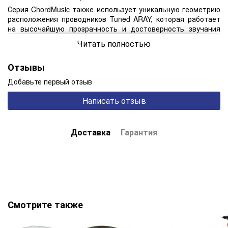
Серия ChordMusic также использует уникальную геометрию
расположения проводников Tuned ARAY, которая работает
на высочайшую прозрачность и достоверность звучания
музыки.
Читать полностью
Особенности:
проводники: высокочистая медь с серебряным
Отзывы
покрытием и полировкой
Добавьте первый отзыв
диэлектрик Taylon, фазостабильный в широком
диапазоне температур
Написать отзыв
дополнительные проводники Tuned ARAY для идеальной
стабильности параметров
Доставка
Гарантия
индивидуальное экранирование прямого и обратного
проводников тройным экраном (серебряная фольга и два
плетеных рукава из посеребренной меди)
площадь сечения 5,26 кв. мм
Смотрите также