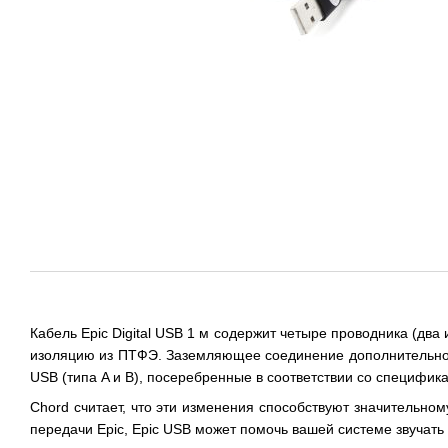
Кабель Epic Digital USB 1 м содержит четыре проводника (
изоляцию из ПТФЭ. Заземляющее соединение дополнительно 
USB (типа A и B), посеребренные в соответствии со специфи
Chord считает, что эти изменения способствуют значительно
передачи Epic, Epic USB может помочь вашей системе звучать