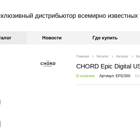
клюзивный дистрибьютор всемирно известных 
талог
Новости
Где купить
Главная
Каталог
Каталог
Ка
CHORD Epic Digital 
В наличии
Артикул: EPI2300
Ос