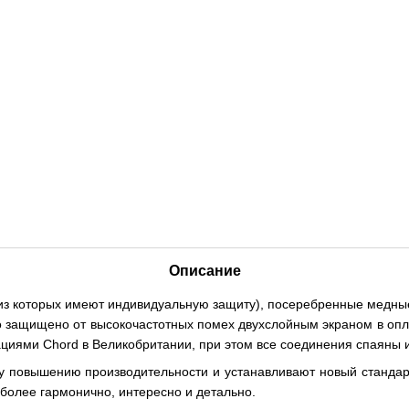
Описание
два из которых имеют индивидуальную защиту), посеребренные мед
защищено от высокочастотных помех двухслойным экраном в опле
кациями Chord в Великобритании, при этом все соединения спаяны 
му повышению производительности и устанавливают новый стандарт
 более гармонично, интересно и детально.