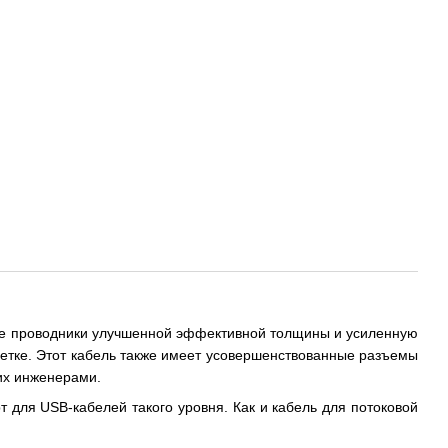
ные проводники улучшенной эффективной толщины и усиленную
тке. Этот кабель также имеет усовершенствованные разъемы
их инженерами.
 для USB-кабелей такого уровня. Как и кабель для потоковой