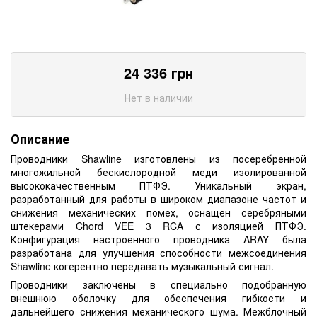
24 336
грн
Нет в наличии
Описание
Проводники Shawline изготовлены из посеребренной
многожильной бескислородной меди изолированной
высококачественным ПТФЭ. Уникальный экран,
разработанный для работы в широком диапазоне частот и
снижения механических помех, оснащен серебряными
штекерами Chord VEE 3 RCA с изоляцией ПТФЭ.
Конфигурация настроенного проводника ARAY была
разработана для улучшения способности межсоединения
Shawline когерентно передавать музыкальный сигнал.
Проводники заключены в специально подобранную
внешнюю оболочку для обеспечения гибкости и
дальнейшего снижения механического шума. Межблочный