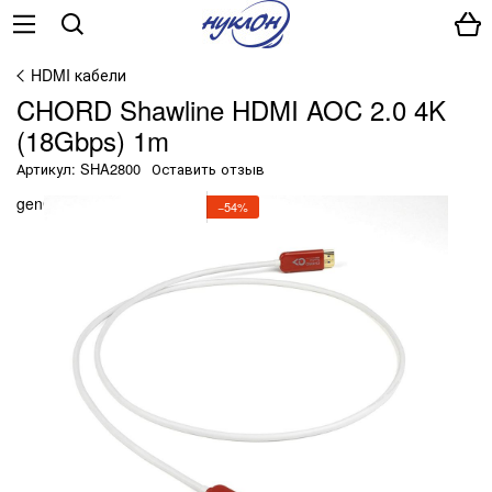
HDMI кабели
CHORD Shawline HDMI AOC 2.0 4K
(18Gbps) 1m
Артикул: SHA2800
Оставить отзыв
genContainerUniqueId() ?>
−54%