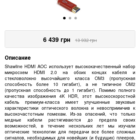
6 439
грн
13 932
грн
Описание
Shawline HDMI AOC использует высококачественный набор
микросхем HDMI 2.0 на обоих концах кабеля и
стекловолокно высочайшего класса OM3 (пропускная
способность более 10 гигабит), а не типичное OM2
(пропускная способность до 1 гигабит). Помимо полного
качества изображения 4K HDR, этот высокоскоростной
кабель премиум-класса имеет улучшенные звуковые
характеристики оптического волокна и невосприимчив к
высокочастотным помехам. Из-за опасений, что только
медные кабели растягиваются до предела своих
возможностей, в течение нескольких лет мы изучали
оптические технологии для передачи все более сложных
сигналов, необходимых для новейших (и будущих) плееров,