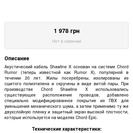
1 978
грн
Нет в наличии
Описание
Акустический кабель Shawline X основан на системе Chord
Rumor (теперь известной как Rumor X), популярной в
течении 20 лет. Жилы посеребрены, изолированы из
сшитого полиэтилена и скручены в виде витой пары. При
производстве Chord Shawline X использовались
существующее расположение проводов, добавлено
специально модифицированное покрытие из ПВХ для
уменьшения механического шума, а затем применимо ту же
двухслойную пленку и защитный экран высокой плотности,
которые используется на моделях Chord Epic.
Технические характеристики: