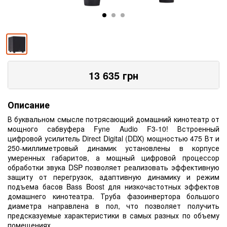
13 635
грн
Описание
В буквальном смысле потрясающий домашний кинотеатр от
мощного сабвуфера Fyne Audio F3-10! Встроенный
цифровой усилитель Direct Digital (DDX) мощностью 475 Вт и
250-миллиметровый динамик установлены в корпусе
умеренных габаритов, а мощный цифровой процессор
обработки звука DSP позволяет реализовать эффективную
защиту от перегрузок, адаптивную динамику и режим
подъема басов Bass Boost для низкочастотных эффектов
домашнего кинотеатра. Труба фазоинвертора большого
диаметра направлена в пол, что позволяет получить
предсказуемые характеристики в самых разных по объему
помещениях.