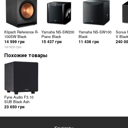
Klipsch Reference R-
Yamaha NS-SW200
Yamaha NS-SW100
Sonus 
100SW Black
Piano Black
Black
V Blac
14 599 грн
15 437 грн
11 438 грн
240 0
18 920 грн
Похожие товары
Fyne Audio F3.10
SUB Black Ash
23 650 грн
Контакты