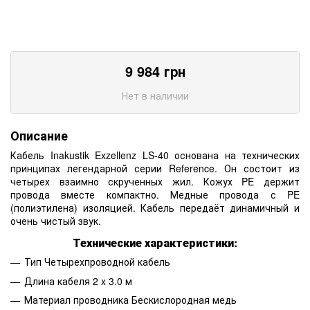
9 984
грн
Нет в наличии
Описание
Кабель Inakustik Exzellenz LS-40 основана на технических
принципах легендарной серии Reference. Он состоит из
четырех взаимно скрученных жил. Кожух PE держит
провода вместе компактно. Медные провода с PE
(полиэтилена) изоляцией. Кабель передаёт динамичный и
очень чистый звук.
Технические характеристики:
Тип Четырехпроводной кабель
Длина кабеля 2 x 3.0 м
Материал проводника Бескислородная медь