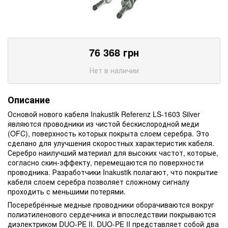
76 368
грн
Нет в наличии
Описание
Основой нового кабеля Inakustik Referenz LS-1603 Silver
являются проводники из чистой бескислородной меди
(OFC), поверхность которых покрыта слоем серебра. Это
сделано для улучшения скоростных характеристик кабеля.
Серебро наилучший материал для высоких частот, которые,
согласно скин-эффекту, перемещаются по поверхности
проводника. Разработчики Inakustik полагают, что покрытие
кабеля слоем серебра позволяет сложному сигналу
проходить с меньшими потерями.
Посеребрённые медные проводники оборачиваются вокруг
полиэтиленового сердечника и впоследствии покрываются
диэлектриком DUO-PE II. DUO-PE II представляет собой два