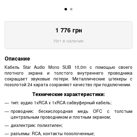
1 776
грн
Нет в наличии
Описание
Кабель Star Audio Mono SUB 10,0m с помощью своего
плотного экрана и толстого внутреннего проводника
сокращает звуковые потери. Металлические штекеры с
позолотой 24 карата сохраняют качество при подключении.
Технические характеристики:
тип: аудио 1xRCA x 1xRCA сабвуферный кабель;
проводник: бескислородная медь OFC с толстым
центральным проводником и плотным экраном;
диэлектрик: полиэтилен;
разъемы: RCA, контакты позолоченные;