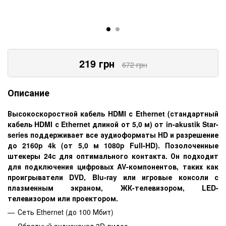
219
грн
672
грн
Описание
Высокоскоростной кабель HDMI с Ethernet (стандартный
кабель HDMI с Ethernet длиной от 5,0 м) от in-akustik Star-
series поддерживает все аудиоформаты HD и разрешение
до 2160p 4k (от 5,0 м 1080p Full-HD). Позолоченные
штекеры 24c для оптимального контакта. Он подходит
для подключения цифровых AV-компонентов, таких как
проигрыватели DVD, Blu-ray или игровые консоли с
плазменным экраном, ЖК-телевизором, LED-
телевизором или проектором.
Сеть Ethernet (до 100 Мбит)
Обратный аудиоканал 3D-видео