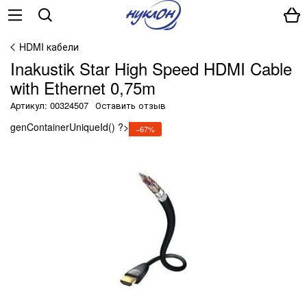
HDMI кабели
Inakustik Star High Speed HDMI Cable
with Ethernet 0,75m
Артикул: 00324507
Оставить отзыв
genContainerUniqueId() ?>
−67%