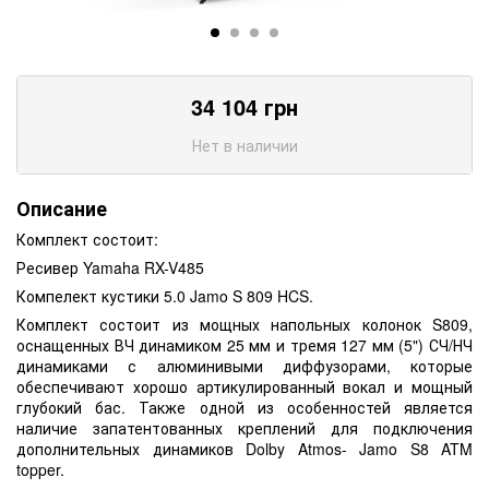
34 104
грн
Нет в наличии
Описание
Комплект состоит:
Ресивер Yamaha RX-V485
Компелект кустики 5.0 Jamo S 809 HCS.
Комплект состоит из мощных напольных колонок S809,
оснащенных ВЧ динамиком 25 мм и тремя 127 мм (5") СЧ/НЧ
динамиками с алюминивыми диффузорами, которые
обеспечивают хорошо артикулированный вокал и мощный
глубокий бас. Также одной из особенностей является
наличие запатентованных креплений для подключения
дополнительных динамиков Dolby Atmos- Jamo S8 ATM
topper.