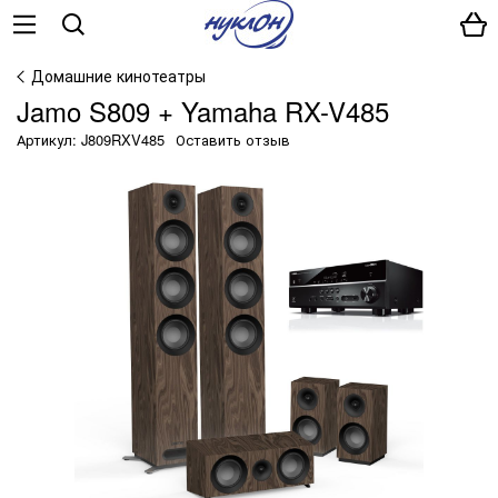
Домашние кинотеатры
Jamo S809 + Yamaha RX-V485
Артикул: J809RXV485
Оставить отзыв