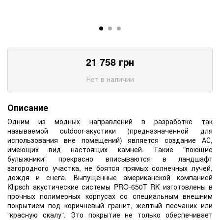
21 758
грн
Нет в наличии
Описание
Одним из модных направлений в разработке так
называемой outdoor-акустики (предназначенной для
использования вне помещений) является создание АС,
имеющих вид настоящих камней. Такие "поющие
булыжники" прекрасно вписываются в ландшафт
загородного участка, не боятся прямых солнечных лучей,
дождя и снега. Выпущенные американской компанией
Klipsch акустические системы PRO-650T RK изготовлены в
прочных полимерных корпусах со специальным внешним
покрытием под коричневый гранит, желтый песчаник или
"красную скалу". Это покрытие не только обеспечивает