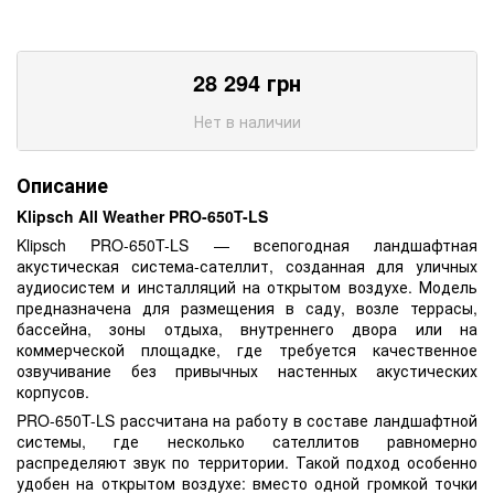
28 294
грн
Нет в наличии
Описание
Klipsch All Weather PRO-650T-LS
Klipsch PRO-650T-LS — всепогодная ландшафтная
акустическая система-сателлит, созданная для уличных
аудиосистем и инсталляций на открытом воздухе. Модель
предназначена для размещения в саду, возле террасы,
бассейна, зоны отдыха, внутреннего двора или на
коммерческой площадке, где требуется качественное
озвучивание без привычных настенных акустических
корпусов.
PRO-650T-LS рассчитана на работу в составе ландшафтной
системы, где несколько сателлитов равномерно
распределяют звук по территории. Такой подход особенно
удобен на открытом воздухе: вместо одной громкой точки