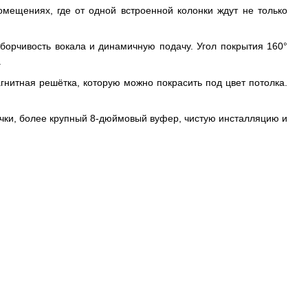
ещениях, где от одной встроенной колонки ждут не только
борчивость вокала и динамичную подачу. Угол покрытия 160°
.
гнитная решётка, которую можно покрасить под цвет потолка.
точки, более крупный 8-дюймовый вуфер, чистую инсталляцию и