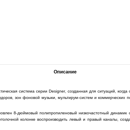
Описание
ческая система серии Designer, созданная для ситуаций, когда с
идоров, зон фоновой музыки, мультирум-систем и коммерческих п
становлен 8-дюймовый полипропиленовый низкочастотный динамик 
потолочной колонке воспроизводить левый и правый каналы, соз