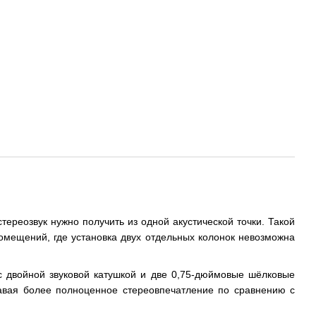
тереозвук нужно получить из одной акустической точки. Такой
омещений, где установка двух отдельных колонок невозможна
с двойной звуковой катушкой и две 0,75-дюймовые шёлковые
давая более полноценное стереовпечатление по сравнению с