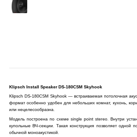
Klipsch Install Speaker DS-180CSM Skyhook
Klipsch DS-180CSM Skyhook — встраиваемая потолочная акусти
формат особенно удобен для небольших комнат, кухонь, кор
или нецелесообразна.
Модель построена по схеме single point stereo. Внутри у
купольные ВЧ-секции. Такая конструкция позволяет одной 
обычной моноакустикой.