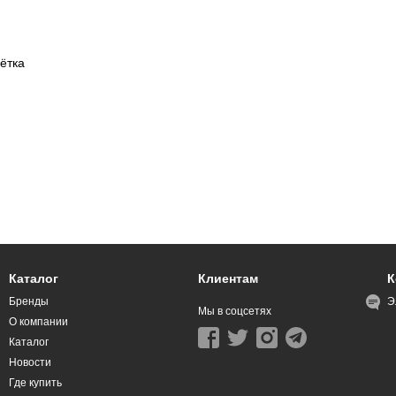
ётка
Каталог
Клиентам
К
Бренды
Э
Мы в соцсетях
О компании
Каталог
Новости
Где купить