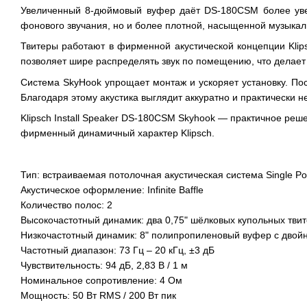
Увеличенный 8-дюймовый вуфер даёт DS-180CSM более увер
фонового звучания, но и более плотной, насыщенной музыкал
Твитеры работают в фирменной акустической концепции Klip
позволяет шире распределять звук по помещению, что делае
Система SkyHook упрощает монтаж и ускоряет установку. Пос
Благодаря этому акустика выглядит аккуратно и практически н
Klipsch Install Speaker DS-180CSM Skyhook — практичное реш
фирменный динамичный характер Klipsch.
Тип: встраиваемая потолочная акустическая система Single Poi
Акустическое оформление: Infinite Baffle
Количество полос: 2
Высокочастотный динамик: два 0,75" шёлковых купольных тви
Низкочастотный динамик: 8" полипропиленовый вуфер с двойн
Частотный диапазон: 73 Гц – 20 кГц, ±3 дБ
Чувствительность: 94 дБ, 2,83 В / 1 м
Номинальное сопротивление: 4 Ом
Мощность: 50 Вт RMS / 200 Вт пик