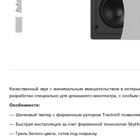
Качественный звук с минимальным вмешательством в интерь
разработан специально для домашнего кинотеатра, с особым 
Особенности:
Шелковый твитер с фирменным рупором Tractrix® позволяет
Быстрая инсталляция за счет фирменной технологии SkyH
Гриль белого цвета, готов под покраску.