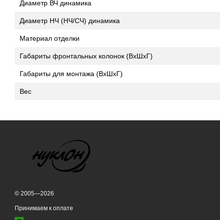
Диаметр ВЧ динамика
Диаметр НЧ (НЧ/СЧ) динамика
Материал отделки
Габариты фронтальных колонок (ВхШхГ)
Габариты для монтажа (ВхШхГ)
Вес
© 2005—2026
Принимаем к оплате