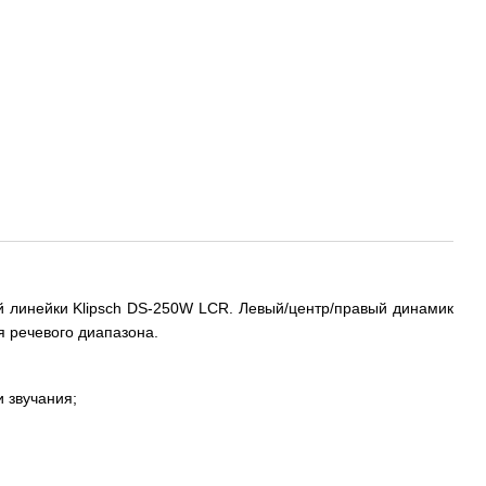
 линейки Klipsch DS-250W LCR. Левый/центр/правый динамик
я речевого диапазона.
 звучания;