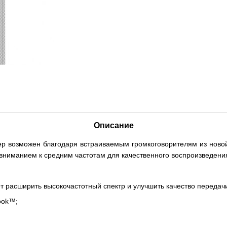
Описание
ер возможен благодаря встраиваемым громкоговорителям из новой
вниманием к средним частотам для качественного воспроизведени
 расширить высокочастотный спектр и улучшить качество передачи
ook™;