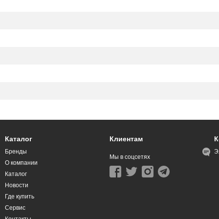
Каталог
Клиентам
К
Бренды
Э
Мы в соцсетях
О компании
Каталог
Новости
Где купить
Сервис
Контакты