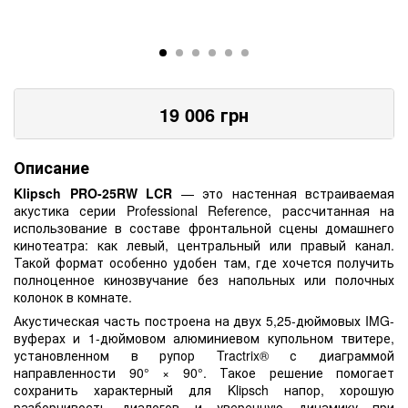
19 006
грн
Описание
Klipsch PRO-25RW LCR
— это настенная встраиваемая
акустика серии Professional Reference, рассчитанная на
использование в составе фронтальной сцены домашнего
кинотеатра: как левый, центральный или правый канал.
Такой формат особенно удобен там, где хочется получить
полноценное кинозвучание без напольных или полочных
колонок в комнате.
Акустическая часть построена на двух 5,25-дюймовых IMG-
вуферах и 1-дюймовом алюминиевом купольном твитере,
установленном в рупор Tractrix® с диаграммой
направленности 90° × 90°. Такое решение помогает
сохранить характерный для Klipsch напор, хорошую
разборчивость диалогов и уверенную динамику при