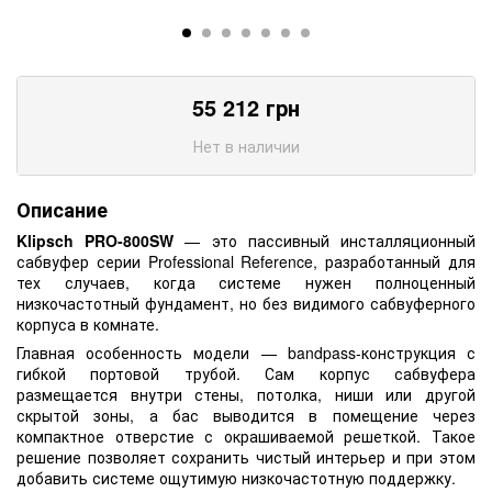
55 212
грн
Нет в наличии
Описание
Klipsch PRO-800SW
— это пассивный инсталляционный
сабвуфер серии Professional Reference, разработанный для
тех случаев, когда системе нужен полноценный
низкочастотный фундамент, но без видимого сабвуферного
корпуса в комнате.
Главная особенность модели — bandpass-конструкция с
гибкой портовой трубой. Сам корпус сабвуфера
размещается внутри стены, потолка, ниши или другой
скрытой зоны, а бас выводится в помещение через
компактное отверстие с окрашиваемой решеткой. Такое
решение позволяет сохранить чистый интерьер и при этом
добавить системе ощутимую низкочастотную поддержку.