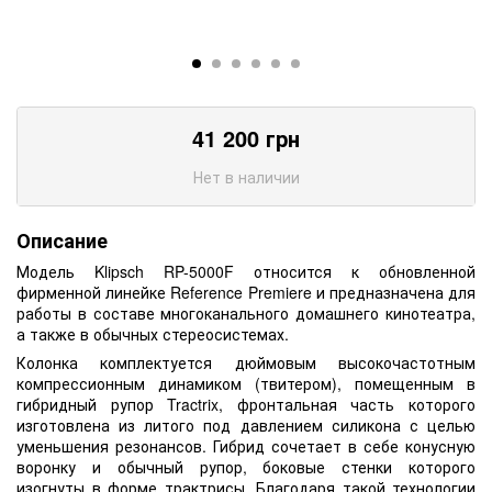
41 200
грн
Нет в наличии
Описание
Модель Klipsch RP-5000F относится к обновленной
фирменной линейке Reference Premiere и предназначена для
работы в составе многоканального домашнего кинотеатра,
а также в обычных стереосистемах.
Колонка комплектуется дюймовым высокочастотным
компрессионным динамиком (твитером), помещенным в
гибридный рупор Tractrix, фронтальная часть которого
изготовлена из литого под давлением силикона с целью
уменьшения резонансов. Гибрид сочетает в себе конусную
воронку и обычный рупор, боковые стенки которого
изогнуты в форме трактрисы. Благодаря такой технологии