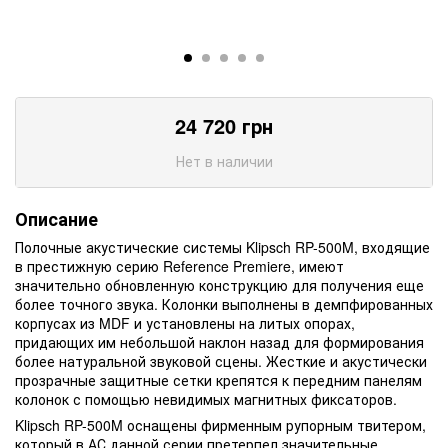
24 720
грн
Нет в наличии
Описание
Полочные акустические системы Klipsch RP-500M, входящие
в престижную серию Reference Premiere, имеют
значительно обновленную конструкцию для получения еще
более точного звука. Колонки выполнены в демпфированных
корпусах из MDF и установлены на литых опорах,
придающих им небольшой наклон назад для формирования
более натуральной звуковой сцены. Жесткие и акустически
прозрачные защитные сетки крепятся к передним панелям
колонок с помощью невидимых магнитных фиксаторов.
Klipsch RP-500M оснащены фирменным рупорным твитером,
который в АС данной серии претерпел значительные