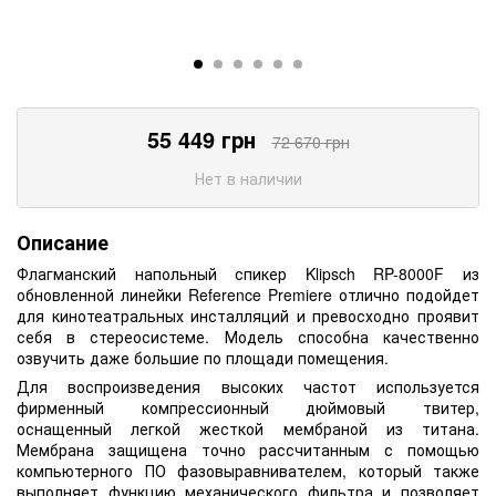
55 449
грн
72 670
грн
Нет в наличии
Описание
Флагманский напольный спикер Klipsch RP-8000F из
обновленной линейки Reference Premiere отлично подойдет
для кинотеатральных инсталляций и превосходно проявит
себя в стереосистеме. Модель способна качественно
озвучить даже большие по площади помещения.
Для воспроизведения высоких частот используется
фирменный компрессионный дюймовый твитер,
оснащенный легкой жесткой мембраной из титана.
Мембрана защищена точно рассчитанным с помощью
компьютерного ПО фазовыравнивателем, который также
выполняет функцию механического фильтра и позволяет