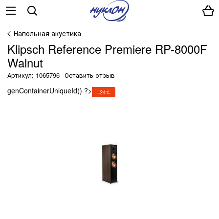
Напольная акустика
Klipsch Reference Premiere RP-8000F
Walnut
Артикул: 1065796
Оставить отзыв
genContainerUniqueId() ?>
−24%