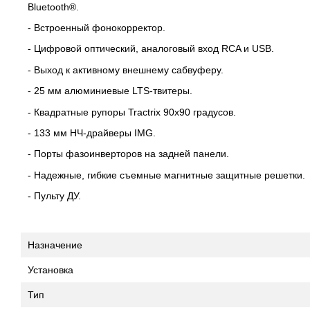
Bluetooth®.
- Встроенный фонокорректор.
- Цифровой оптический, аналоговый вход RCA и USB.
- Выход к активному внешнему сабвуферу.
- 25 мм алюминиевые LTS-твитеры.
- Квадратные рупоры Tractrix 90x90 градусов.
- 133 мм НЧ-драйверы IMG.
- Порты фазоинверторов на задней панели.
- Надежные, гибкие съемные магнитные защитные решетки.
- Пульту ДУ.
Назначение
Установка
Тип