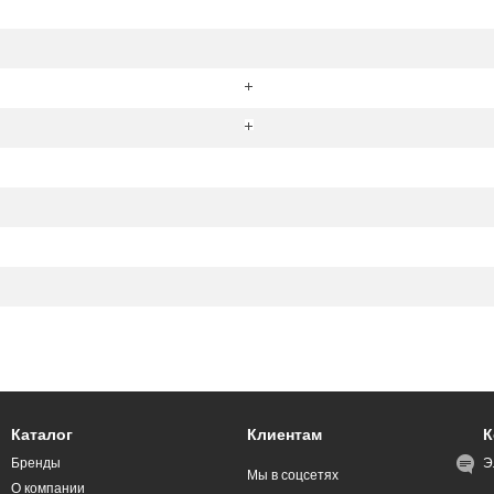
Каталог
Клиентам
К
Бренды
Э
Мы в соцсетях
О компании