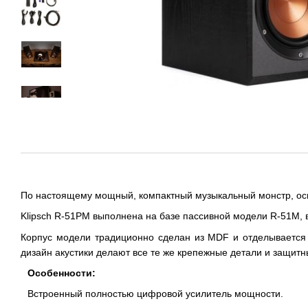
По настоящему мощный, компактный музыкальный монстр, осн
Klipsch R-51PM выполнена на базе пассивной модели R-51M, 
Корпус модели традиционно сделан из MDF и отделывается 
дизайн акустики делают все те же крепежные детали и защитн
Особенности:
Встроенный полностью цифровой усилитель мощности.