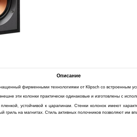
Описание
ащенный фирменными технологиями от Klipsch со встроенным уси
внешне эти колонки практически одинаковые и изготовлены с испо
пленкой, устойчивой к царапинам. Стенки колонок имеют харак
ый гриль на магнитах. Стиль активных полочников позволяют им вп