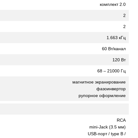
комплект 2.0
2
2
1.663 кГц
60 Вт/канал
120 Вт
68 – 21000 Гц
магнитное экранирование
фазоинвертор
рупорное оформление
RCA
mini-Jack (3.5 мм)
USB-порт / type B /