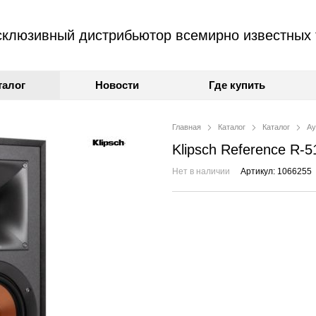
клюзивный дистрибьютор всемирно известных 
талог
Новости
Где купить
Главная
Каталог
Каталог
Ау
Klipsch Reference R-
Нет в наличии
Артикул: 1066255