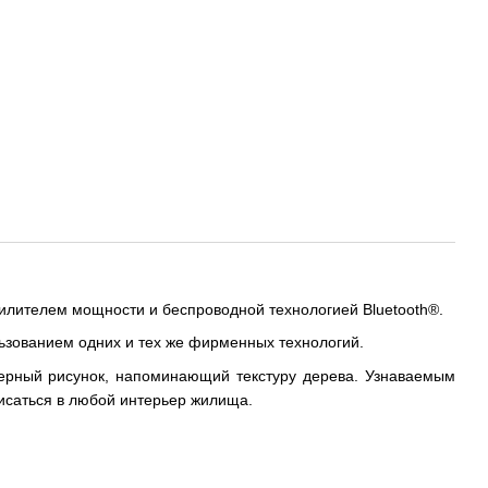
лителем мощности и беспроводной технологией Bluetooth®.
льзованием одних и тех же фирменных технологий.
терный рисунок, напоминающий текстуру дерева. Узнаваемым
исаться в любой инте
рьер жилища.