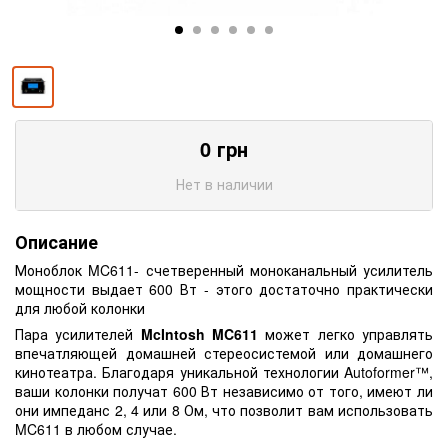
0
грн
Нет в наличии
Описание
Моноблок MC611- счетверенный моноканальный усилитель
мощности выдает 600 Вт - этого достаточно практически
для любой колонки
Пара усилителей
McIntosh MC611
может легко управлять
впечатляющей домашней стереосистемой или домашнего
кинотеатра. Благодаря уникальной технологии Autoformer™,
ваши колонки получат 600 Вт независимо от того, имеют ли
они импеданс 2, 4 или 8 Ом, что позволит вам использовать
MC611 в любом случае.