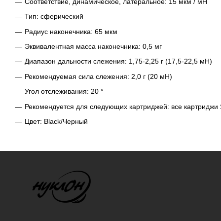
Соответствие, динамическое, латеральное: 15 мкм / мН
Тип: сферический
Радиус наконечника: 65 мкм
Эквивалентная масса наконечника: 0,5 мг
Диапазон дальности слежения: 1,75-2,25 г (17,5-22,5 мН)
Рекомендуемая сила слежения: 2,0 г (20 мН)
Угол отслеживания: 20 °
Рекомендуется для следующих картриджей: все картриджи
Цвет: Black/Черный