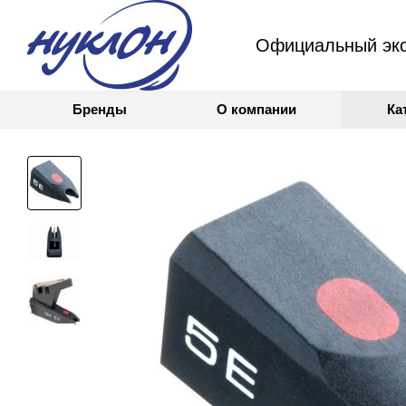
Официальный экс
Бренды
О компании
Ка