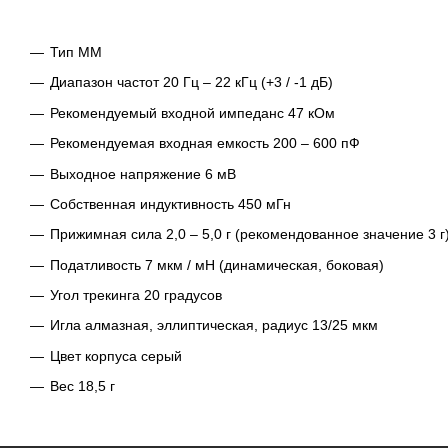
Тип MМ
Диапазон частот 20 Гц – 22 кГц (+3 / -1 дБ)
Рекомендуемый входной импеданс 47 кОм
Рекомендуемая входная емкость 200 – 600 пФ
Выходное напряжение 6 мВ
Собственная индуктивность 450 мГн
Прижимная сила 2,0 – 5,0 г (рекомендованное значение 3 г
Податливость 7 мкм / мН (динамическая, боковая)
Угол трекинга 20 градусов
Игла алмазная, эллиптическая, радиус 13/25 мкм
Цвет корпуса серый
Вес 18,5 г