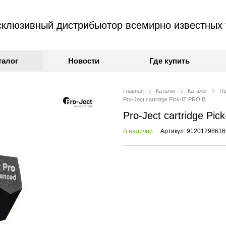
клюзивный дистрибьютор всемирно известных 
талог
Новости
Где купить
Главная
Каталог
Каталог
Пр
Pro-Ject cartridge Pick-IT PRO B
Pro-Ject cartridge Pic
В наличии
Артикул: 91201298616