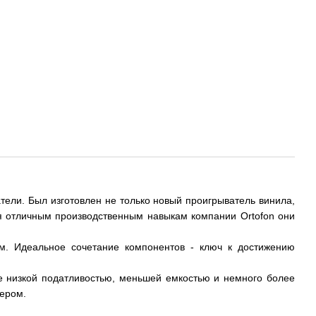
атели. Был изготовлен не только новый проигрыватель винила,
ря отличным производственным навыкам компании Ortofon они
м. Идеальное сочетание компонентов - ключ к достижению
ее низкой податливостью, меньшей емкостью и немного более
тером.