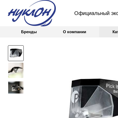
Официальный экс
Бренды
О компании
Ка