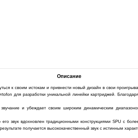
Описание
уться к своим истокам и привнести новый дизайн в свои проигрыв
Ortofon для разработки уникальной линейки картриджей. Благода
 звучание и убеждает своим широким динамическим диапазоно
но его звук вдохновлен традиционными конструкциями SPU с бол
результате получается высококачественный звук с истинным харак