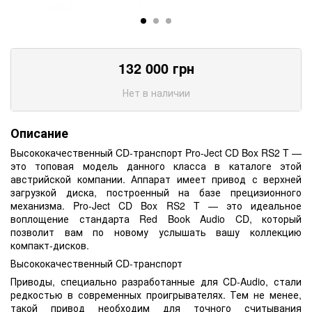
132 000
грн
Нет в наличии
Описание
Высококачественный CD-транспорт Pro-Ject CD Box RS2 T —
это топовая модель данного класса в каталоге этой
австрийской компании. Аппарат имеет привод с верхней
загрузкой диска, построенный на базе прецизионного
механизма. Pro-Ject CD Box RS2 T — это идеальное
воплощение стандарта Red Book Audio CD, который
позволит вам по новому услышать вашу коллекцию
компакт-дисков.
Высококачественный CD-транспорт
Приводы, специально разработанные для CD-Audio, стали
редкостью в современных проигрывателях. Тем не менее,
такой привод необходим для точного считывания