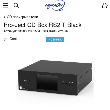
CD проигрыватели
Pro-Ject CD Box RS2 T Black
Артикул: 9120082382564
Оставить отзыв
genContainerUniqueId() ?>
НОВИНКА