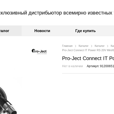
клюзивный дистрибьютор всемирно известных 
талог
Новости
Где купить
Главная
Каталог
Каталог
Ка
Pro-Ject Connect IT Power RS 20V Mini
Pro-Ject Connect IT 
Нет в наличии
Артикул: 9120065