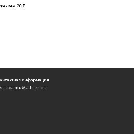
яжением 20 В.
онтактная информация
л. почта:
info@cedia.com.ua