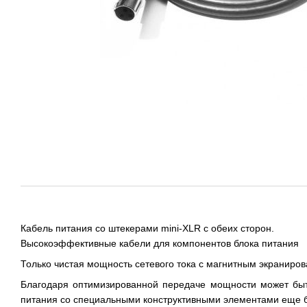
Кабель питания со штекерами mini-XLR с обеих сторон.
Высокоэффективные кабели для компонентов блока питания
Только чистая мощность сетевого тока с магнитным экраниро
Благодаря оптимизированной передаче мощности может быть
питания со специальными конструктивными элементами еще б