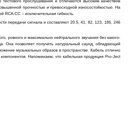
о тестового прослушивания и отличаются высоким качеством
повышенной прочностью и превосходной износостойкостью. На
тей RCA-CC – исключительная гибкость.
 передачи сигнала и составляют 20.5, 41, 82, 123, 185, 246
го, ровного и максимально нейтрального звучания без какого-
а. Она позволяет получить натуральный саунд, обладающий
ожение музыкальных образов в пространстве. Кабель отлично
 компонентов. Напоминаем, что кабельная продукция Pro-Ject