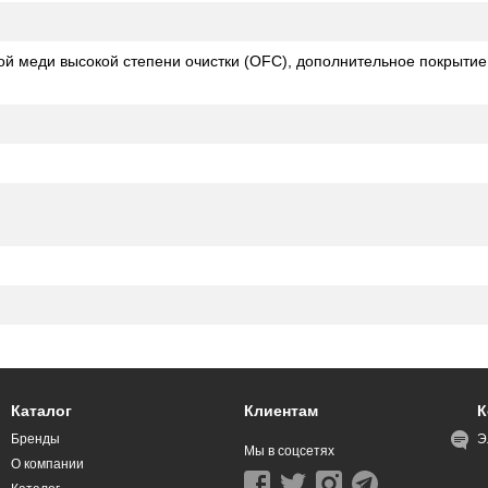
ой меди высокой степени очистки (OFC), дополнительное покрытие 
Каталог
Клиентам
К
Бренды
Э
Мы в соцсетях
О компании