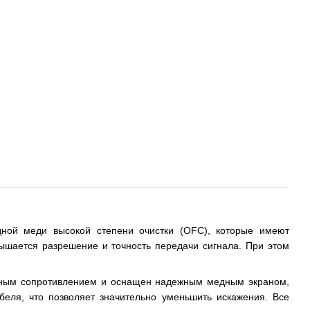
ной меди высокой степени очистки (OFC), которые имеют
вышается разрешение и точность передачи сигнала. При этом
остным сопротивлением и оснащен надежным медным экраном,
еля, что позволяет значительно уменьшить искажения. Все