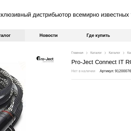
клюзивный дистрибьютор всемирно известных 
талог
Новости
Где купить
Главная
Каталог
Каталог
Ка
Pro-Ject Connect IT 
Нет в наличии
Артикул: 9120007