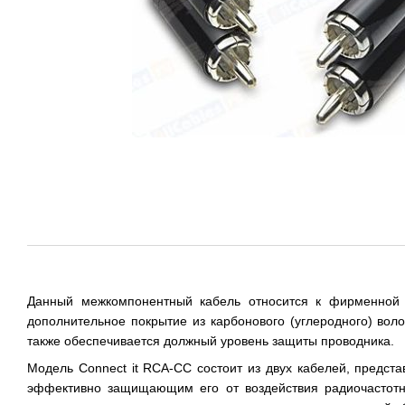
Данный межкомпонентный кабель относится к фирменной 
дополнительное покрытие из карбонового (углеродного) вол
также обеспечивается должный уровень защиты проводника.
Модель Connect it RCA-CC состоит из двух кабелей, предс
эффективно защищающим его от воздействия радиочастотны