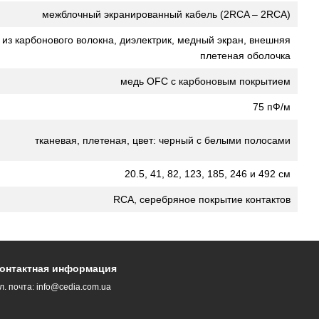
межблочный экранированный кабель (2RCA – 2RCA)
из карбонового волокна, диэлектрик, медный экран, внешняя
плетеная оболочка
медь OFC с карбоновым покрытием
75 пФ/м
тканевая, плетеная, цвет: черный с белыми полосами
20.5, 41, 82, 123, 185, 246 и 492 см
RCA, серебряное покрытие контактов
онтактная информация
л. почта:
info@cedia.com.ua