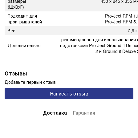
размеры
450 x 245 x 355 м
(ШxВxГ)
Подходит для
Pro-Ject RPM 1.
проигрывателей
Pro-Ject RPM 5.
Вес
2,9 к
рекомендована для использования 
Дополнительно
подставками
Pro-Ject Ground it Delux
2
и
Ground it Deluxe 
Отзывы
Добавьте первый отзыв
Написать отзыв
Доставка
Гарантия