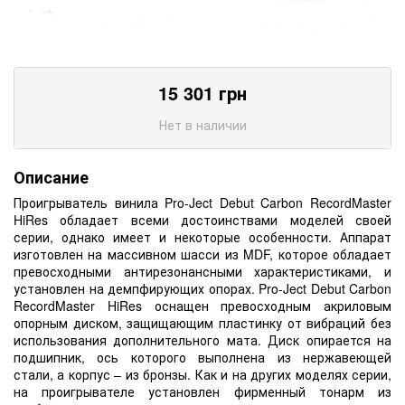
15 301
грн
Нет в наличии
Описание
Проигрыватель винила Pro-Ject Debut Carbon RecordMaster
HiRes обладает всеми достоинствами моделей своей
серии, однако имеет и некоторые особенности. Аппарат
изготовлен на массивном шасси из MDF, которое обладает
превосходными антирезонансными характеристиками, и
установлен на демпфирующих опорах. Pro-Ject Debut Carbon
RecordMaster HiRes оснащен превосходным акриловым
опорным диском, защищающим пластинку от вибраций без
использования дополнительного мата. Диск опирается на
подшипник, ось которого выполнена из нержавеющей
стали, а корпус – из бронзы. Как и на других моделях серии,
на проигрывателе установлен фирменный тонарм из