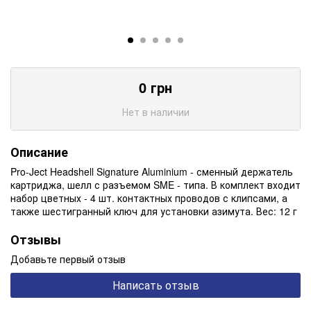
0
грн
Нет в наличии
Описание
Pro-Ject Headshell Signature Aluminium - сменный держатель
картриджа, шелл с разъемом SME - типа. В комплект входит
набор цветных - 4 шт. контактных проводов с клипсами, а
также шестигранный ключ для установки азимута. Вес: 12 г
Отзывы
Добавьте первый отзыв
Написать отзыв