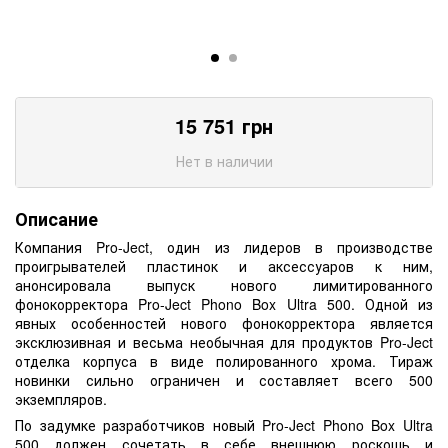
15 751
грн
Нет в наличии
Описание
Компания Pro-Ject, один из лидеров в производстве
проигрывателей пластинок и аксессуаров к ним,
анонсировала выпуск нового лимитированного
фонокорректора Pro-Ject Phono Box Ultra 500. Одной из
явных особенностей нового фонокорректора является
эксклюзивная и весьма необычная для продуктов Pro-Ject
отделка корпуса в виде полированного хрома. Тираж
новинки сильно ограничен и составляет всего 500
экземпляров.
По задумке разработчиков новый Pro-Ject Phono Box Ultra
500 должен сочетать в себе внешнюю роскошь и