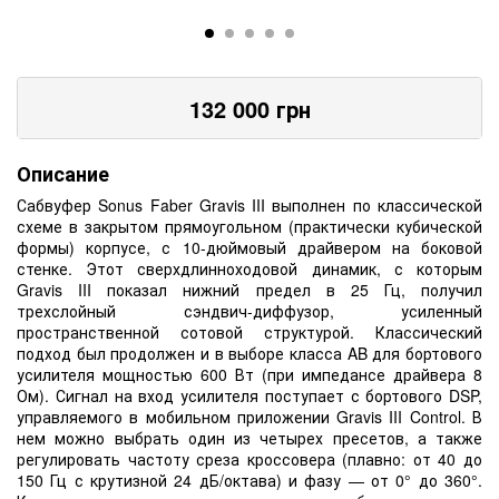
132 000
грн
Описание
Сабвуфер Sonus Faber Gravis III выполнен по классической
схеме в закрытом прямоугольном (практически кубической
формы) корпусе, с 10-дюймовый драйвером на боковой
стенке. Этот сверхдлинноходовой динамик, с которым
Gravis III показал нижний предел в 25 Гц, получил
трехслойный сэндвич-диффузор, усиленный
пространственной сотовой структурой. Классический
подход был продолжен и в выборе класса AB для бортового
усилителя мощностью 600 Вт (при импедансе драйвера 8
Ом). Сигнал на вход усилителя поступает с бортового DSP,
управляемого в мобильном приложении Gravis III Control. В
нем можно выбрать один из четырех пресетов, а также
регулировать частоту среза кроссовера (плавно: от 40 до
150 Гц с крутизной 24 дБ/октава) и фазу — от 0° до 360°.