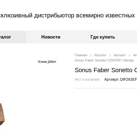
клюзивный дистрибьютор всемирно известных 
талог
Новости
Где купить
Главная
Каталог
Каталог
Ак
Sonus Faber Sonetto CENTER I Wenge
Sonus Faber Sonetto
Нет в наличии
Артикул: DIF283EF