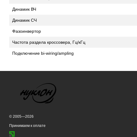
Динамик ВЧ
Динамик СЧ
Фазоинвертор
Частота раздела кроссовера, Гц/кГц
Подключение bi-wiring/ampling
© 2005—2026
Принимаем к оплате