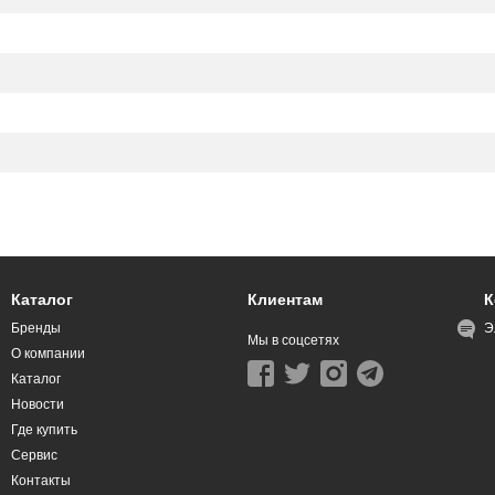
Каталог
Клиентам
К
Бренды
Э
Мы в соцсетях
О компании
Каталог
Новости
Где купить
Сервис
Контакты