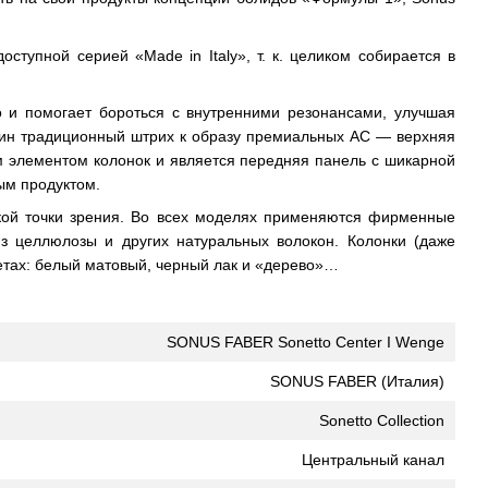
тупной серией «Made in Italy», т. к. целиком собирается в
о и помогает бороться с внутренними резонансами, улучшая
один традиционный штрих к образу премиальных АС — верхняя
им элементом колонок и является передняя панель с шикарной
ым продуктом.
еской точки зрения. Во всех моделях применяются фирменные
 целлюлозы и других натуральных волокон. Колонки (даже
етах: белый матовый, черный лак и «дерево»…
SONUS FABER Sonetto Center I Wenge
SONUS FABER (Италия)
Sonetto Collection
Центральный канал