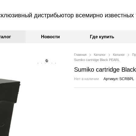
клюзивный дистрибьютор всемирно известных 
талог
Новости
Где купить
Главная
Каталог
Каталог
Пр
Sumiko cartridge Black PEARL
Sumiko cartridge Bla
Нет в наличии
Артикул: SCRBPL