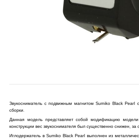
Звукосниматель с подвижным магнитом Sumiko Black Pearl 
сборки.
Данная модель представляет собой модификацию модели п
конструкции вес звукоснимателя был существенно снижен, за 
Иглодержатель в Sumiko Black Pearl выполнен из металличес