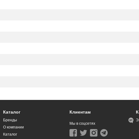
Каталог
Клиентам
К
Бренды
Э
Мы в соцсетях
О компании
Каталог