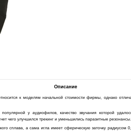
Описание
относится к моделям начальной стоимости фирмы, однако отли
опулярной у аудиофилов, качество звучания которой удалос
счет чего улучшился трекинг и уменьшились паразитные резонансы.
кого сплава, а сама игла имеет сферическую заточку радиусом 0