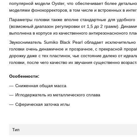
популярной модели Oyster, что обеспечивает более детальн
моделями фонокорректоров, в том числе и встроенных в инте
Параметры головки также вполне стандартные для удобного 
(возможный диапазон регулировки от 1,5 до 2 грамм). Динам
выполнена в корпусе из качественного антирезонасноного пла
Звукосниматель Sumiko Black Pearl обладает исключительн
головки очень динамичное и прозрачное, с прекрасной прора
дорожку даже с тех пластинок, чье состояние далеко от идеа
головки, после чего качество их звучания существенно возраст
Особенности:
Сниженная общая масса
Иглодержатель из металлического сплава
Сферическая заточка иглы
Тип