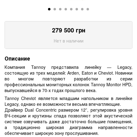
279 500
грн
Нет в наличии
Описание
Компания Tannoy представила линейку — Legacy,
состоящую из трех моделей: Arden, Eaton и Cheviot. Новинки
во многом повторяют разработки из серии
профессиональных мониторных колонок Tannoy Monitor HPD,
выпускавшейся в 70-х годах прошлого века.
Tannoy Cheviot является младшим напольником в линейке
Legacy, однако ее возможности весьма впечатляющие.
Драйвер Dual Concentric размером 12”, регулировка уровня
ВЧ-секции и крутизны спада позволяют этой акустической
системе озвучивать даже достаточно большие помещения,
а традиционно широкая диаграмма направленности
обеспечивает широкую зону прослушивания.