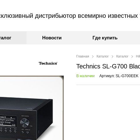
клюзивный дистрибьютор всемирно известных 
талог
Новости
Где купить
Главная
Каталог
Каталог
Hi
Technics SL-G700 Bla
В наличии
Артикул: SL-G700EEK