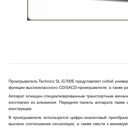
Проигрыватель Technics SL-G700E представляет собой универс
функции высококлассного CD/SACD-проигрывателя, а также ра
Аппарат оснащен специализированным транспортным механиз
изготовлен из алюминия. Передняя панель аппарата также 
конструкции.
В проигрывателе используется цифро-аналоговый преобраз
высокое соотношение сигнал/шум, а также свести к минимум