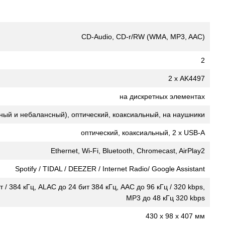
CD-Audio, CD-r/RW (WMA, MP3, AAC)
2
2 х AK4497
на дискретных элементах
ный и небалансный), оптический, коаксиальный, на наушники
оптический, коаксиальный, 2 х USB-A
Ethernet, Wi-Fi, Bluetooth, Chromecast, AirPlay2
Spotify / TIDAL / DEEZER / Internet Radio/ Google Assistant
 / 384 кГц, ALAC до 24 бит 384 кГц, AAC до 96 кГц / 320 kbps,
MP3 до 48 кГц 320 kbps
430 x 98 x 407 мм