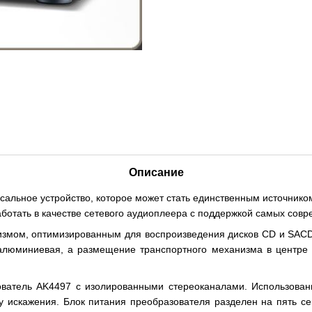
Описание
альное устройство, которое может стать единственным источником
ботать в качестве сетевого аудиоплеера с поддержкой самых сов
мом, оптимизированным для воспроизведения дисков CD и SACD.
алюминиевая, а размещение транспортного механизма в центре 
ователь AK4497 с изолированными стереоканалами. Использован
у искажения. Блок питания преобразователя разделен на пять се