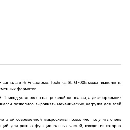
 сигнала в Hi-Fi-системе. Technics SL-G700E может выполнять
ременных форматов.
 Привод установлен на трехслойное шасси, а дископриемник
шасси позволило выровнять механические нагрузки для всей
ие этой современной микросхемы позволило получить очень
кций, для разных функциональных частей, каждая из которых