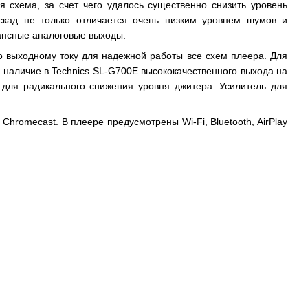
 схема, за счет чего удалось существенно снизить уровень
скад не только отличается очень низким уровнем шумов и
ансные аналоговые выходы.
о выходному току для надежной работы все схем плеера. Для
наличие в Technics SL-G700E высококачественного выхода на
 для радикального снижения уровня джитера. Усилитель для
hromecast. В плеере предусмотрены Wi-Fi, Bluetooth, AirPlay