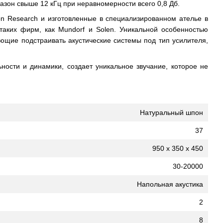
азон свыше 12 кГц при неравномерности всего 0,8 Дб.
n Research и изготовленные в специализированном ателье в
аких фирм, как Mundorf и Solen. Уникальной особенностью
яющие подстраивать акустические системы под тип усилителя,
ности и динамики, создает уникальное звучание, которое не
Натуральный шпон
37
950 x 350 x 450
30-20000
Напольная акустика
2
8