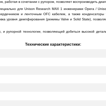
, работая в сочетании с рупором, позволяет воспроизводить диап
пециально для Unison Research MAX 1 инженерами Opera / Uniso
ердечником и ленточным OFC кабелем, а также конденсаторы т
вка уровня демпфирования (режимы Valve и Solid State), позвол
, и рупорной технологии, позволяющей добиться высокой деталь
Технические характеристики: