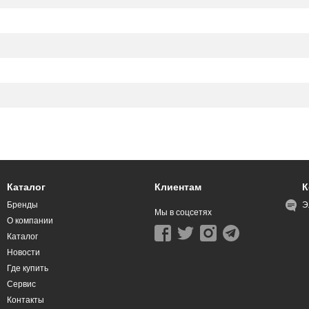
Каталог
Клиентам
К
Бренды
Э
Мы в соцсетях
О компании
Каталог
Новости
Где купить
Сервис
Контакты