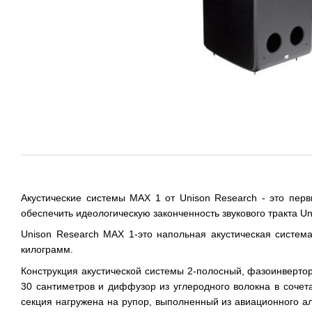
Акустические системы MAX 1 от Unison Research - это пер
обеспечить идеологическую законченность звукового тракта U
Unison Research MAX 1-это напольная акустическая систем
килограмм.
Конструкция акустической системы 2-полосный, фазоинверт
30 сантиметров и диффузор из углеродного волокна в сочета
секция нагружена на рупор, выполненный из авиационного а