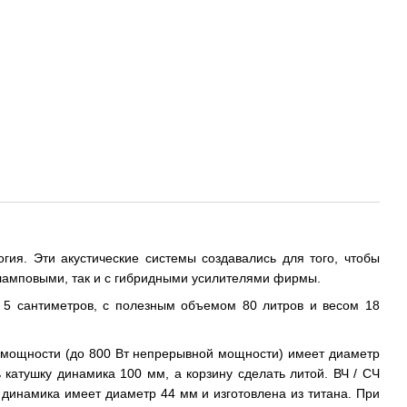
ия. Эти акустические системы создавались для того, чтобы
с ламповыми, так и с гибридными усилителями фирмы.
о 5 сантиметров, с полезным объемом 80 литров и весом 18
 мощности (до 800 Вт непрерывной мощности) имеет диаметр
 катушку динамика 100 мм, а корзину сделать литой. ВЧ / СЧ
динамика имеет диаметр 44 мм и изготовлена из титана. При