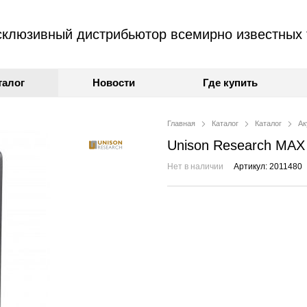
клюзивный дистрибьютор всемирно известных 
талог
Новости
Где купить
Главная
Каталог
Каталог
Ак
Unison Research MAX 
Нет в наличии
Артикул: 2011480