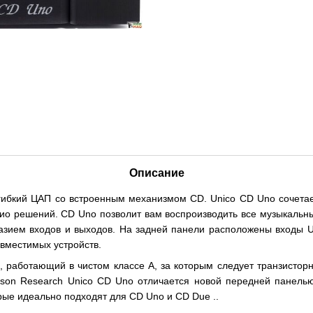
Описание
гибкий ЦАП со встроенным механизмом CD. Unico CD Uno сочетает
о решений. CD Uno позволит вам воспроизводить все музыкальны
зием входов и выходов. На задней панели расположены входы USB 
вместимых устройств.
, работающий в чистом классе A, за которым следует транзистор
nison Research Unico CD Uno отличается новой передней панел
орые идеально подходят для CD Uno и CD Due ..