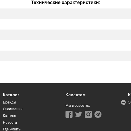
Технические характеристики:
Каталог
Клиентам
К
Бренды
Э
Мы в соцсетях
О компании
Каталог
Новости
Где купить