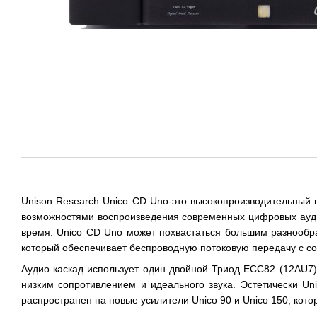
Unison Research Unico CD Uno-это высокопроизводительный 
возможностями воспроизведения современных цифровых ауди
время. Unico CD Uno может похвастаться большим разнообра
который обеспечивает беспроводную потоковую передачу с со
Аудио каскад использует один двойной Триод ECC82 (12AU7)
низким сопротивлением и идеального звука. Эстетически U
распространен на новые усилители Unico 90 и Unico 150, кот