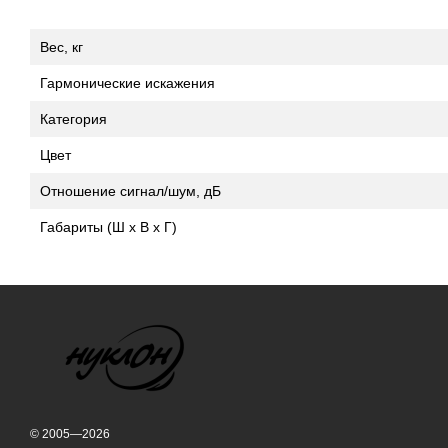
Вес, кг
Гармонические искажения
Категория
Цвет
Отношение сигнал/шум, дБ
Габариты (Ш x В x Г)
© 2005—2026