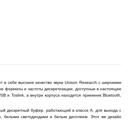
 в себе высокое качество звука Unison Research с широкими
е форматы и частоты дискретизации, доступные в настоящее
и Toslink, а внутри корпуса находится приемник Bluetooth,
ный дискретный буфер, работающий в классе A, для выхода с
ью, белыми светодиодами и белым дисплеем. Этот же дизайн