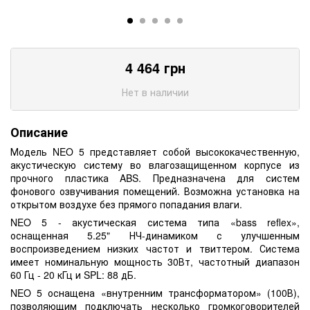
4 464
грн
Нет в наличии
Описание
Модель NEO 5 представляет собой высококачественную,
акустическую систему во влагозащищенном корпусе из
прочного пластика ABS. Предназначена для систем
фонового озвучивания помещений. Возможна установка на
открытом воздухе без прямого попадания влаги.
NEO 5 - акустическая система типа «bass reflex»,
оснащенная 5.25" НЧ-динамиком с улучшенным
воспроизведением низких частот и твиттером. Система
имеет номинальную мощность 30Вт, частотный диапазон
60 Гц - 20 кГц и SPL: 88 дБ.
NEO 5 оснащена «внутренним трансформатором» (100В),
позволяющим подключать несколько громкоговорителей