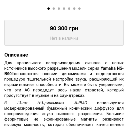
90 300
грн
Нет в наличии
Описание
Для правильного воспроизведения сигнала с новых
источников высокого разрешения модели серии
Yamaha NS-
B901
оснащаются новыми динамиками и подвергаются
процедуре тщательной настройке звука, расширяющей их
выразительные способности. Вы можете быть уверенными,
что эти АС передадут весь накал страстей, который
присутствует в музыке и на саундтреках.
В 13-см НЧ-динамиках A-PMD
используется
модернизированный бумажный конический диффузор для
воспроизведения звука высокого разрешения. Большие
ферритовые не экранированные магниты развивают
высокую мощность, которая обеспечивает качественное