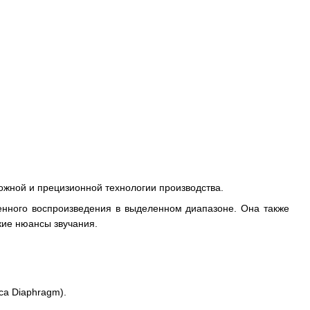
ожной и прецизионной технологии производства.
енного воспроизведения в выделенном диапазоне. Она также
кие нюансы звучания.
ca Diaphragm).