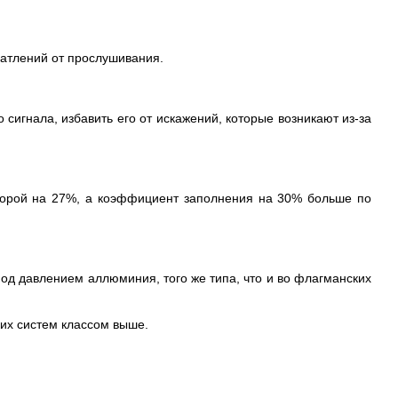
чатлений от прослушивания.
 сигнала, избавить его от искажений, которые возникают из-за
оторой на 27%, а коэффициент заполнения на 30% больше по
под давлением аллюминия, того же типа, что и во флагманских
ких систем классом выше.