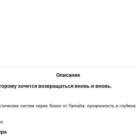
Описание
торому хочется возвращаться вновь и вновь.
тических систем серии Soavo от Yamaha: прозрачность и глубина 
е.
ера