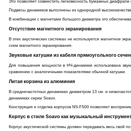
Это позволяет совместить легковесность бумажных диафрагм
Подвесы динамиков выполнены из однородной высококачеств
В комбинации с магнитами большого диаметра это обеспечива
Отсутствие магнитного экранирования
В этих акустических системах не используется магнитное экра
схем магнитного экранирования.
Звуковые катушки из кабеля прямоугольного сече
Для повышения мощности в НЧ-динамике использована звуко
сравнению с аналогичными показателями обычной катушки.
Литая корзина из алюминия
В среднечастотных динамиках диаметром 13 см. и низкочастот
динамиках серии Soavo.
Конструкция и отделка корпусов NS-F500 позволяет восприни
Корпус в стиле Soavo как музыкальный инструмен
Корпус акустической системы должен передавать весь свой по