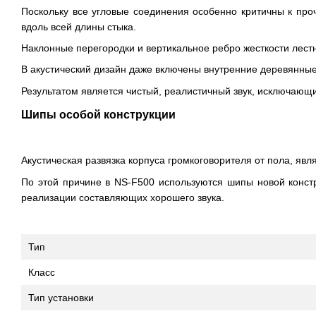
Поскольку все угловые соединения особенно критичны к пр
вдоль всей длины стыка.
Наклонные перегородки и вертикальное ребро жесткости лест
В акустический дизайн даже включены внутренние деревянные 
Результатом является чистый, реалистичный звук, исключающ
Шипы особой конструкции
Акустическая развязка корпуса громкоговорителя от пола, явл
По этой причине в NS-F500 используются шипы новой конст
реализации составляющих хорошего звука.
Тип
Класс
Тип установки