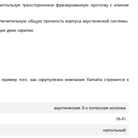
 используя трехстороннюю фрезерованную проточку с клином
ключительную общую прочность корпуса акустической системы.
ии деки скрипки.
пример того, как скрупулезно компания Yamaha стремится к
акустическая 3-х полосная колонка
Hi-Fi
напольный