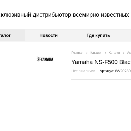
клюзивный дистрибьютор всемирно известных 
талог
Новости
Где купить
Главная
Каталог
Каталог
Ак
Yamaha NS-F500 Blac
Нет в наличии
Артикул: WV20280