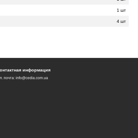
1 шт
4 шт
онтактная информация
л. почта:
info@cedia.com.ua