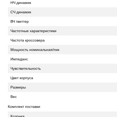
НЧ динамик
СЧ динамик
ВЧ твиттер
Частотные характеристики
Частота кроссовера
Мощность номинальная/пик
Импеданс
Чувствительность
Цвет корпуса
Размеры
Вес
Комплект поставки
Колонка