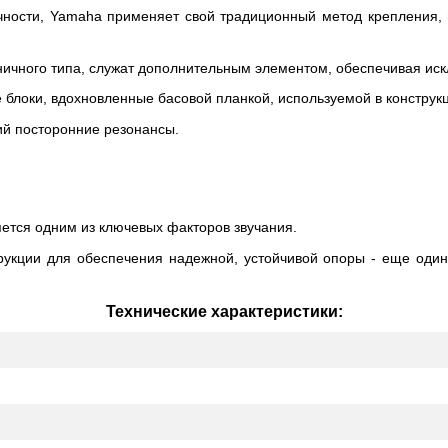
очности, Yamaha применяет свой традиционный метод крепления,
ничного типа, служат дополнительным элементом, обеспечивая ис
блоки, вдохновленные басовой планкой, используемой в конструкц
ий посторонние резонансы.
яется одним из ключевых факторов звучания.
рукции для обеспечения надежной, устойчивой опоры - еще один 
Технические характеристики: