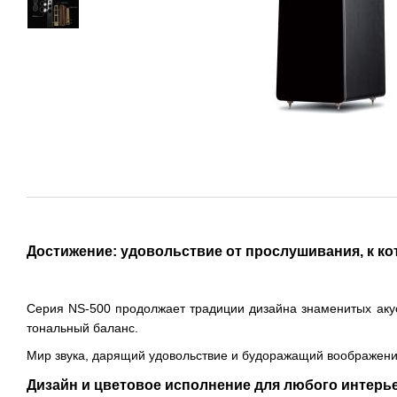
Достижение: удовольствие от прослушивания, к ко
Серия NS-500 продолжает традиции дизайна знаменитых акус
тональный баланс.
Мир звука, дарящий удовольствие и будоражащий воображени
Дизайн и цветовое исполнение для любого интерь