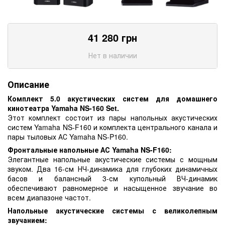
41 280
грн
Нет в наличии
Описание
Комплект 5.0 акустических систем для домашнего
кинотеатра Yamaha NS-160 Set.
Этот комплект состоит из пары напольных акустических
систем Yamaha NS-F160 и комплекта центрального канала и
пары тыловых АС Yamaha NS-P160.
Фронтальные напольные АС Yamaha NS-F160:
Элегантные напольные акустические системы с мощным
звуком. Два 16-см НЧ-динамика для глубоких динамичных
басов и балансный 3-см купольный ВЧ-динамик
обеспечивают равномерное и насыщенное звучание во
всем диапазоне частот.
Напольные акустические системы с великолепным
звучанием: