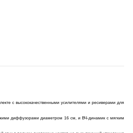
плекте с высококачественными усилителями и ресиверами для
скими диффузорами диаметром 16 см, и ВЧ-динамик с мягким