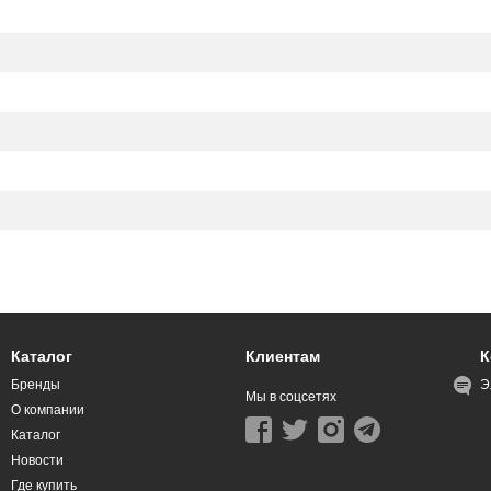
Каталог
Клиентам
К
Бренды
Э
Мы в соцсетях
О компании
Каталог
Новости
Где купить