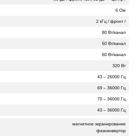
6 Ом
2 кГц / фронт /
80 Вт/канал
50 Вт/канал
60 Вт/канал
320 Вт
43 – 26000 Гц
69 – 36000 Гц
70 – 36000 Гц
43 – 36000 Гц
магнитное экранирование
фазоинвертор