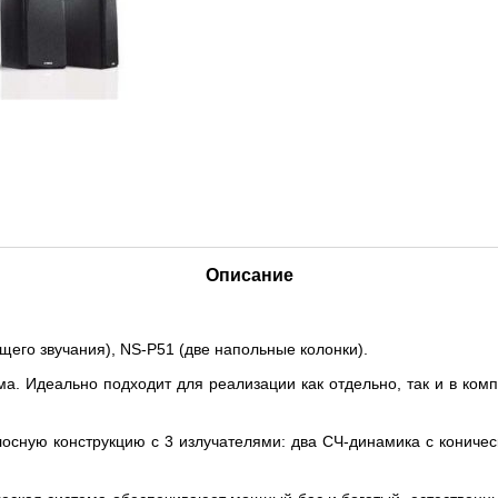
Описание
его звучания), NS-P51 (две напольные колонки).
а. Идеально подходит для реализации как отдельно, так и в ком
лосную конструкцию с 3 излучателями: два СЧ-динамика с кониче