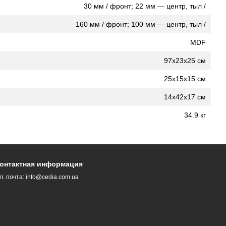
30 мм / фронт; 22 мм — центр, тыл /
160 мм / фронт; 100 мм — центр, тыл /
MDF
97x23x25 см
25x15x15 см
14x42x17 см
34.9 кг
онтактная информация
л. почта:
info@cedia.com.ua