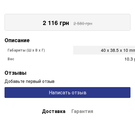
2 116
грн
2 580
грн
Описание
40 x 38.5 x 10 m
Габариты (Ш x В x Г)
10.3 
Вес
Отзывы
Добавьте первый отзыв
Написать отзыв
Доставка
Гарантия