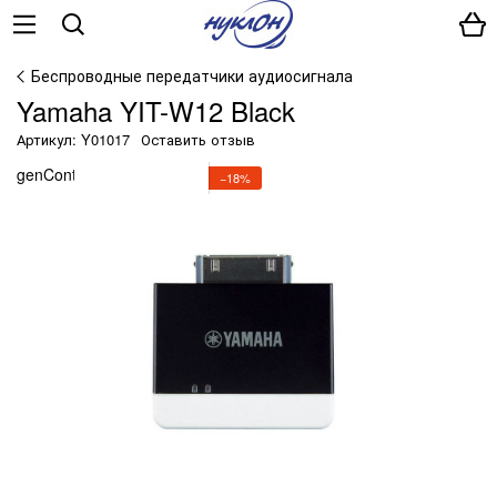
Беспроводные передатчики аудиосигнала
Yamaha YIT-W12 Black
Артикул: Y01017
Оставить отзыв
genContainerUniqueId() ?>
−18%