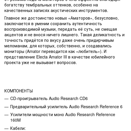
богатству тембральных оттенков, особенно на
качественных записях акустических инструментов.
Главное же достоинство новых «Аматоров», безусловно,
заключается в умении сохранить аутентичность
воспроизводимой музыки, передать её суть, не смещая
акцентов и не внося ничего лишнего. Такая деликатность и
точность придётся по вкусу даже очень придирчивым
меломанам, для которых, собственно, и создавались
мониторы (Amator переводится как «любитель»). И
представление Electa Amator III в качестве юбилейного
проекта уже не вызывает вопросов.
КОМПОНЕНТЫ
CD-проигрыватель Audio Research CD6
Предварительный усилитель Audio Research Reference 6
Усилители мощности моно Audio Research Reference
160M
Кабели: