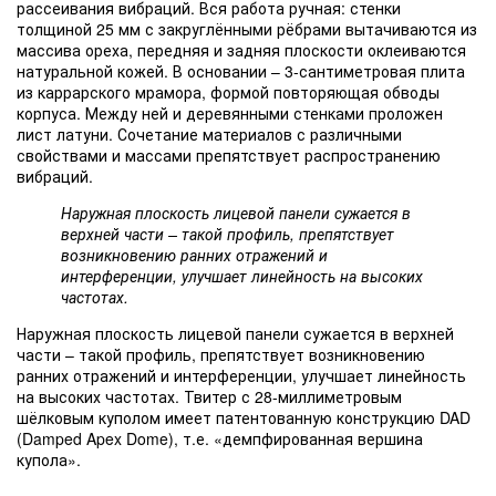
рассеивания вибраций. Вся работа ручная: стенки
толщиной 25 мм с закруглёнными рёбрами вытачиваются из
массива ореха, передняя и задняя плоскости оклеиваются
натуральной кожей. В основании – 3-сантиметровая плита
из каррарского мрамора, формой повторяющая обводы
корпуса. Между ней и деревянными стенками проложен
лист латуни. Сочетание материалов с различными
свойствами и массами препятствует распространению
вибраций.
Наружная плоскость лицевой панели сужается в
верхней части – такой профиль, препятствует
возникновению ранних отражений и
интерференции, улучшает линейность на высоких
частотах.
Наружная плоскость лицевой панели сужается в верхней
части – такой профиль, препятствует возникновению
ранних отражений и интерференции, улучшает линейность
на высоких частотах. Твитер с 28-миллиметровым
шёлковым куполом имеет патентованную конструкцию DAD
(Damped Apex Dome), т.е. «демпфированная вершина
купола».