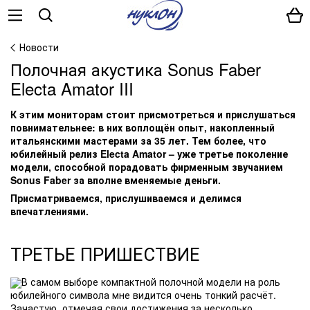
Новости
Полочная акустика Sonus Faber
Electa Amator III
К этим мониторам стоит присмотреться и прислушаться
повнимательнее: в них воплощён опыт, накопленный
итальянскими мастерами за 35 лет. Тем более, что
юбилейный релиз Electa Amator – уже третье поколение
модели, способной порадовать фирменным звучанием
Sonus Faber за вполне вменяемые деньги.
Присматриваемся, прислушиваемся и делимся
впечатлениями.
ТРЕТЬЕ ПРИШЕСТВИЕ
В самом выборе компактной полочной модели на роль
юбилейного символа мне видится очень тонкий расчёт.
Зачастую, отмечая свои достижения за несколько