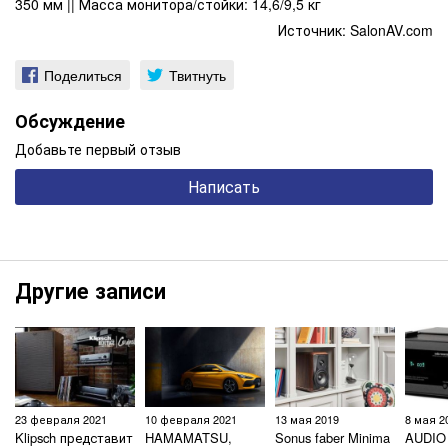
350 мм || Масса монитора/стойки: 14,6/9,5 кг
Источник:
SalonAV.com
Поделиться
Твитнуть
Обсуждение
Добавьте первый отзыв
Написать
Другие записи
23 февраля 2021
10 февраля 2021
13 мая 2019
8 мая 2
Klipsch представит
HAMAMATSU,
Sonus faber Minima
AUDIO