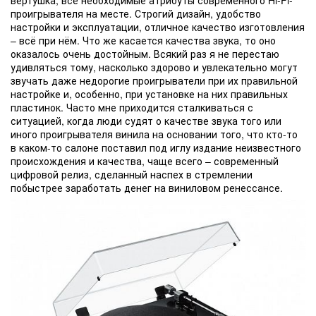
проигрывателя на месте. Строгий дизайн, удобство
настройки и эксплуатации, отличное качество изготовления
– всё при нём. Что же касается качества звука, то оно
оказалось очень достойным. Всякий раз я не перестаю
удивляться тому, насколько здорово и увлекательно могут
звучать даже недорогие проигрыватели при их правильной
настройке и, особенно, при установке на них правильных
пластинок. Часто мне приходится сталкиваться с
ситуацией, когда люди судят о качестве звука того или
иного проигрывателя винила на основании того, что кто-то
в каком-то салоне поставил под иглу издание неизвестного
происхождения и качества, чаще всего – современный
цифровой релиз, сделанный наспех в стремлении
побыстрее заработать денег на виниловом ренессансе.