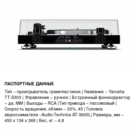
ПАСПОРТНЫЕ ДАННЫЕ
Тип – проигрыватель грампластинок | Название – Yamaha
TT-S303 | Управление – ручное | Встроенный фонокорректор
– да, ММ | Выходы – RCA |Тип привода – пассиковый |
Скорость вращения, об/мин – 33⅓, 45 | Головка
звукоснимателя –Audio-Technica AT-3600L| Размеры, мм –
450 х 136 х 368 | Вес, кг – 4,8