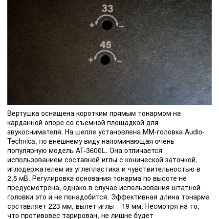
Вертушка оснащена коротким прямым тонармом на
карданной опоре со съемной площадкой для
звукоснимателя. На шелле установлена ММ-головка Audio-
Technica, по внешнему виду напоминающая очень
популярную модель AT-3600L. Она отличается
использованием составной иглы с конической заточкой,
иглодержателем из углепластика и чувствительностью в
2,5 мВ. Регулировка основания тонарма по высоте не
предусмотрена, однако в случае использования штатной
головки это и не понадобится. Эффективная длина тонарма
составляет 223 мм, вылет иглы – 19 мм. Несмотря на то,
что противовес тарирован, не лишне будет