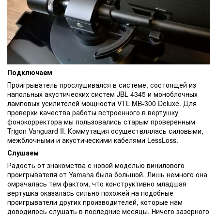
Подключаем
Проигрыватель прослушивался в системе, состоящей из
напольных акустических систем JBL 4345 и моноблочных
ламповых усилителей мощности VTL MB-300 Deluxe. Для
проверки качества работы встроенного в вертушку
фонокорректора мы пользовались старым проверенным
Trigon Vanguard II. Коммутация осуществлялась силовыми,
межблочными и акустическими кабелями LessLoss.
Слушаем
Радость от знакомства с новой моделью винилового
проигрывателя от Yamaha была большой. Лишь немного она
омрачалась тем фактом, что конструктивно младшая
вертушка оказалась сильно похожей на подобные
проигрыватели других производителей, которые нам
доводилось слушать в последние месяцы. Ничего зазорного