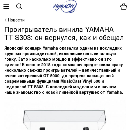
Новости
Проигрыватель винила YAMAHA
TT-S303: он вернулся, как и обещал
Японский концерн Yamaha оказался одним из последних
крупных производителей, включившихся в виниловую
гонку. Зато насколько мощно и эффективно он это
сделал! В сезоне 2018 года компания представила сразу
несколько свежих проигрывателей – величественный и
очень интересный GT-5000, до предела насыщенный
современными функциями MusicCast Vinyl 500 и
недорогой TT-S303. С последней модели мы и начнем
наше знакомство с новой линейкой вертушек от Yamaha.