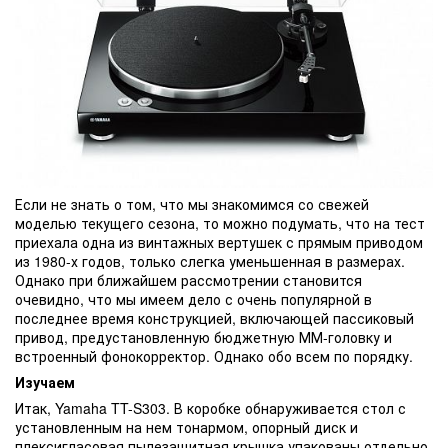
Если не знать о том, что мы знакомимся со свежей
моделью текущего сезона, то можно подумать, что на тест
приехала одна из винтажных вертушек с прямым приводом
из 1980-х годов, только слегка уменьшенная в размерах.
Однако при ближайшем рассмотрении становится
очевидно, что мы имеем дело с очень популярной в
последнее время конструкцией, включающей пассиковый
привод, предустановленную бюджетную ММ-головку и
встроенный фонокорректор. Однако обо всем по порядку.
Изучаем
Итак, Yamaha TT-S303. В коробке обнаруживается стол с
установленным на нем тонармом, опорный диск и
плексигласовая пылезащитная крышка упакованы отдельно.