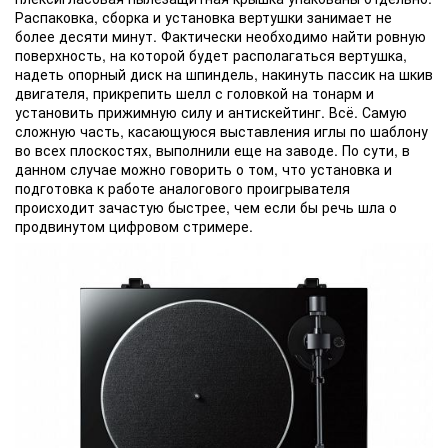
Распаковка, сборка и установка вертушки занимает не
более десяти минут. Фактически необходимо найти ровную
поверхность, на которой будет располагаться вертушка,
надеть опорный диск на шпиндель, накинуть пассик на шкив
двигателя, прикрепить шелл с головкой на тонарм и
установить прижимную силу и антискейтинг. Всё. Самую
сложную часть, касающуюся выставления иглы по шаблону
во всех плоскостях, выполнили еще на заводе. По сути, в
данном случае можно говорить о том, что установка и
подготовка к работе аналогового проигрывателя
происходит зачастую быстрее, чем если бы речь шла о
продвинутом цифровом стримере.