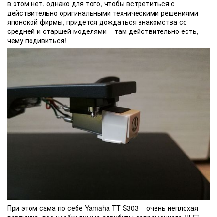
в этом нет, однако для того, чтобы встретиться с
действительно оригинальными техническими решениями
японской фирмы, придется дождаться знакомства со
средней и старшей моделями – там действительно есть,
чему подивиться!
При этом сама по себе Yamaha TT-S303 – очень неплохая
вертушка, все необходимые атрибуты современного Hi-Fi-