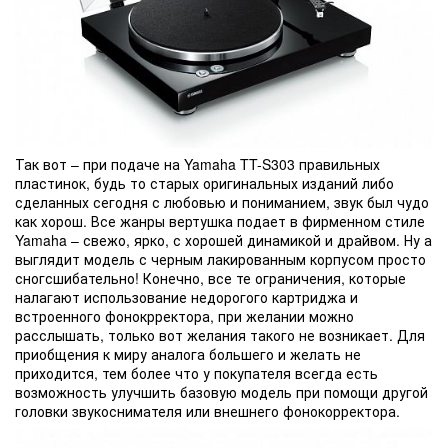
Так вот – при подаче на Yamaha TT-S303 правильных
пластинок, будь то старых оригинальных изданий либо
сделанных сегодня с любовью и пониманием, звук был чудо
как хорош. Все жанры вертушка подает в фирменном стиле
Yamaha – свежо, ярко, с хорошей динамикой и драйвом. Ну а
выглядит модель с черным лакированным корпусом просто
сногсшибательно! Конечно, все те ограничения, которые
налагают использование недорогого картриджа и
встроенного фонокрректора, при желании можно
расслышать, только вот желания такого не возникает. Для
приобщения к миру аналога большего и желать не
приходится, тем более что у покупателя всегда есть
возможность улучшить базовую модель при помощи другой
головки звукоснимателя или внешнего фонокорректора.